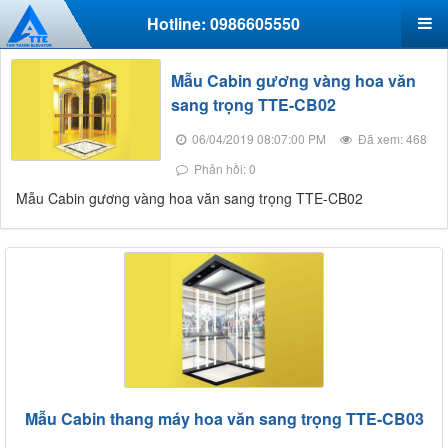
Hotline: 0986605550
Mẫu Cabin gương vàng hoa văn
sang trọng TTE-CB02
06/04/2019 08:07:00 PM
Đã xem: 468
Phản hồi: 0
Mẫu Cabin gương vàng hoa văn sang trọng TTE-CB02
Mẫu Cabin thang máy hoa văn sang trọng TTE-CB03