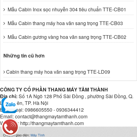
Mẫu Cabin Inox sọc nhuyễn 304 tiêu chuẩn TTE-CB01
Mẫu Cabin thang máy hoa văn sang trọng TTE-CB03
Mẫu Cabin gương vàng hoa văn sang trọng TTE-CB02
Những tin cũ hơn
Cabin thang máy hoa văn sang trọng TTE-LD09
CÔNG TY CỔ PHẦN THANG MÁY TÂM THÀNH
Địa chỉ:
Số 1A Ngõ 128 Phố Sài Đồng , phường Sài Đồng, Q.
Long Biên, TP. Hà Nội
Điện thoại: 0986605550 - 0936344412
Email: contact@thangmaytamthanh.com
Website: http://thangmaytamthanh.com
Chuyển giao diện:
Máy Tính