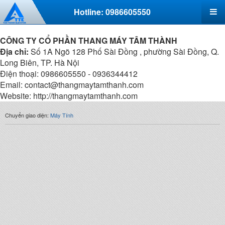
Hotline: 0986605550
CÔNG TY CỔ PHẦN THANG MÁY TÂM THÀNH
Địa chỉ:
Số 1A Ngõ 128 Phố Sài Đồng , phường Sài Đồng, Q.
Long Biên, TP. Hà Nội
Điện thoại: 0986605550 - 0936344412
Email: contact@thangmaytamthanh.com
Website: http://thangmaytamthanh.com
Chuyển giao diện:
Máy Tính