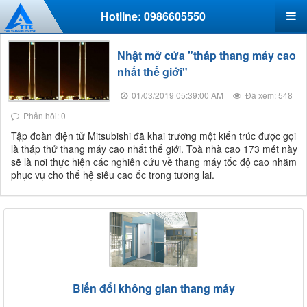
Hotline: 0986605550
Nhật mở cửa "tháp thang máy cao
nhất thế giới"
01/03/2019 05:39:00 AM
Đã xem: 548
Phản hồi: 0
Tập đoàn điện tử Mitsubishi đã khai trương một kiến trúc được gọi
là tháp thử thang máy cao nhất thế giới. Toà nhà cao 173 mét này
sẽ là nơi thực hiện các nghiên cứu về thang máy tốc độ cao nhằm
phục vụ cho thế hệ siêu cao ốc trong tương lai.
Biến đổi không gian thang máy