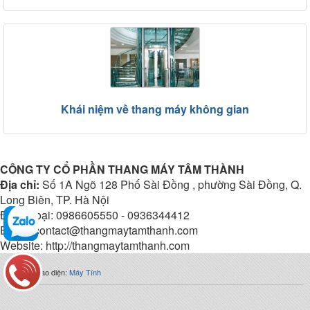
Khái niệm về thang máy không gian
CÔNG TY CỔ PHẦN THANG MÁY TÂM THÀNH
Địa chỉ:
Số 1A Ngõ 128 Phố Sài Đồng , phường Sài Đồng, Q.
Long Biên, TP. Hà Nội
Điện thoại: 0986605550 - 0936344412
Email: contact@thangmaytamthanh.com
Website: http://thangmaytamthanh.com
Chuyển giao diện:
Máy Tính