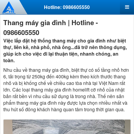
Hotline: 0986605550
Thang máy gia đình | Hotline -
0986605550
Việc lắp đặt hệ thống thang máy cho gia đình như biệt
thự, liền kề, nhà phố, nhà ống...đã trở nên thông dụng,
giúp ích cho việc đi lại thuận tiện, nhanh chóng, an
toàn.
Nhu cầu về thang máy gia đình, biệt thự có số tầng nhỏ hơn
6, tải trọng từ 250kg đến 400kg kèm theo kích thước thang
nhỏ và bị khống chế về chiều cao tòa nhà tại Việt Nam rất
lớn. Các loại thang máy gia đình homelift cỡ nhỏ của nhật
bản rất bền vì nhu cầu sử dụng là trong nhà. Thế nên sản
phẩm thang máy gia đình này được lựa chọn nhiều nhất và
thu hút số đông khách hàng quan tâm trong thời gian qua.