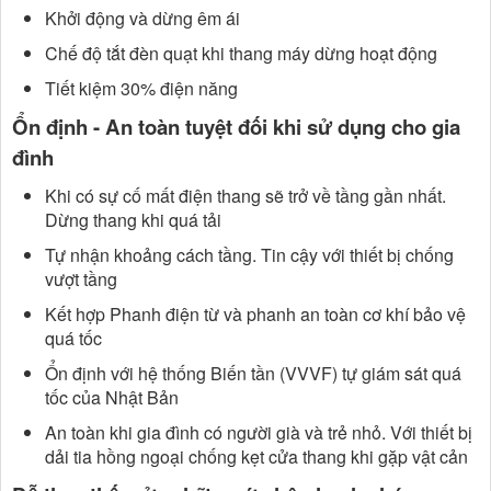
Khởi động và dừng êm ái
Chế độ tắt đèn quạt khi thang máy dừng hoạt động
Tiết kiệm 30% điện năng
Ổn định - An toàn tuyệt đối khi sử dụng cho gia
đình
Khi có sự cố mất điện thang sẽ trở về tầng gần nhất.
Dừng thang khi quá tải
Tự nhận khoảng cách tầng. Tin cậy với thiết bị chống
vượt tầng
Kết hợp Phanh điện từ và phanh an toàn cơ khí bảo vệ
quá tốc
Ổn định với hệ thống Biến tần (VVVF) tự giám sát quá
tốc của Nhật Bản
An toàn khi gia đình có người già và trẻ nhỏ. Với thiết bị
dải tia hồng ngoại chống kẹt cửa thang khi gặp vật cản