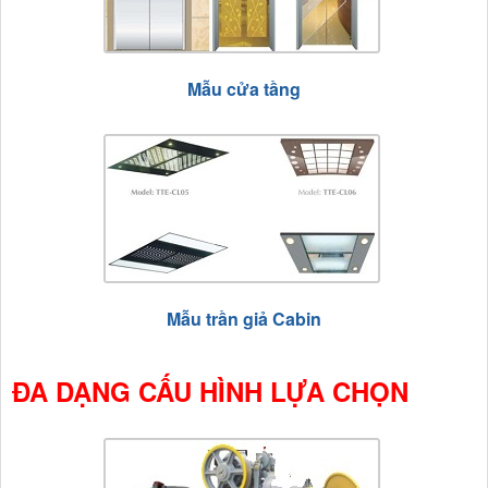
Mẫu cửa tầng
Mẫu trần giả Cabin
ĐA DẠNG CẤU HÌNH LỰA CHỌN