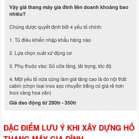
Vậy giá thang máy gia đình liên doanh khoảng bao
nhiêu?
Chúng được quyết định bởi 4 yếu tố chính:
1. Tủ điều khiển nhập khẩu hãng nào
2. Lựa chọn xuất xứ động cơ
3. Phụ thuộc vào: Số cửa tầng, tải trọng, tốc độ
4. Một yếu tố nữa cũng làm giá tăng cao là do nội thất
cabin (chọn loại inox sọc nhuyễn trắng có giá rẻ hơn
Inox vàng hoa văn)
Giá dao động từ 280tr - 350tr
ĐẶC ĐIỂM LƯU Ý KHI XÂY DỰNG HỐ
THANG MÁY GIA ĐÌNH