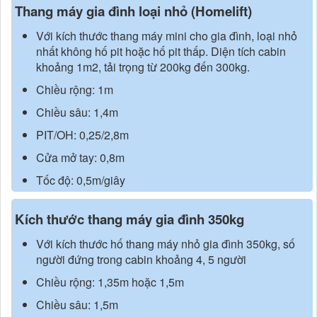
Thang máy gia đình loại nhỏ (Homelift)
Với kích thước thang máy mini cho gia đình, loại nhỏ
nhất không hố pit hoặc hố pit thấp. Diện tích cabin
khoảng 1m2, tải trọng từ 200kg đến 300kg.
Chiều rộng: 1m
Chiều sâu: 1,4m
PIT/OH: 0,25/2,8m
Cửa mở tay: 0,8m
Tốc độ: 0,5m/giây
Kích thước thang máy gia đình 350kg
Với kích thước hố thang máy nhỏ gia đình 350kg, số
người đứng trong cabin khoảng 4, 5 người
Chiều rộng: 1,35m hoặc 1,5m
Chiều sâu: 1,5m