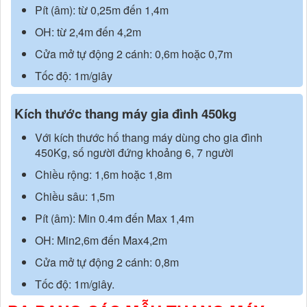
Pít (âm): từ 0,25m đến 1,4m
OH: từ 2,4m đến 4,2m
Cửa mở tự động 2 cánh: 0,6m hoặc 0,7m
Tốc độ: 1m/giây
Kích thước thang máy gia đình 450kg
Với kích thước hố thang máy dùng cho gia đình
450Kg, số người đứng khoảng 6, 7 người
Chiều rộng: 1,6m hoặc 1,8m
Chiều sâu: 1,5m
Pít (âm): Min 0.4m đến Max 1,4m
OH: Min2,6m đến Max4,2m
Cửa mở tự động 2 cánh: 0,8m
Tốc độ: 1m/giây.