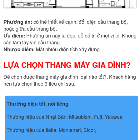
Phương án:
có thể thiết kế cạnh, đối diện cầu thang bộ,
hoặc giữa cầu thang bộ.
Ưu điểm:
Phương án này là đẹp, dễ bố trí ở mọi vị trí. Không
cần làm tay vịn cầu thang.
Nhược điểm:
Mất nhiều diện tích xây dựng.
LỰA CHỌN THANG MÁY GIA ĐÌNH?
Để chọn được thang máy gia đình loại nào tốt?. Khách hàng
nên lựa chọn theo 3 tiêu chí sau:
Thương hiệu tốt, nổi tiếng
Thương hiệu của Nhật Bản: Mitsubishi, Fuji, Yakawa
Thương hiệu của Italia: Montanari, Sicor,