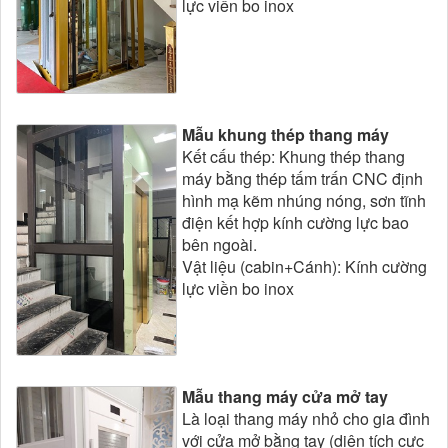
lực viền bo inox
Mẫu khung thép thang máy
Kết cấu thép: Khung thép thang
máy bằng thép tấm trấn CNC định
hình mạ kẽm nhúng nóng, sơn tĩnh
điện kết hợp kính cường lực bao
bên ngoài.
Vật liệu (cabin+Cánh): Kính cường
lực viền bo inox
Mẫu thang máy cửa mở tay
Là loại thang máy nhỏ cho gia đình
với cửa mở bằng tay (diện tích cực