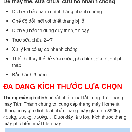
Dễ thay thế, sửa chữa, cứu hộ nhanh chóng
Dịch vụ bảo hành chính hãng nhanh chóng
Chế độ đổi mới với thiết thang bị lỗi
Dịch vụ bảo trì đúng quy trình, tin cậy
Trực sửa chữa 24/7
Xử lý khi có sự cố nhanh chóng
Thiết bị thay thế dễ sửa chữa, phổ biến, giá rẻ, chi phí
thấp
Bảo hành 3 năm
ĐA DẠNG KÍCH THƯỚC LỰA CHỌN
Thang máy gia đình
có rất nhiều loại tải trọng. Tại Thang
máy Tâm Thành chúng tôi cung cấp thang máy Homelift
(thang máy gia đình loại nhỏ), thang máy gia đình 350kg,
450kg, 630kg, 750kg…. Dưới đây là 3 loại kích thước thang
máy phổ biến nhất hiện nay: