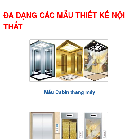
ĐA DẠNG CÁC MẪU THIẾT KẾ NỘI
THẤT
Mẫu Cabin thang máy