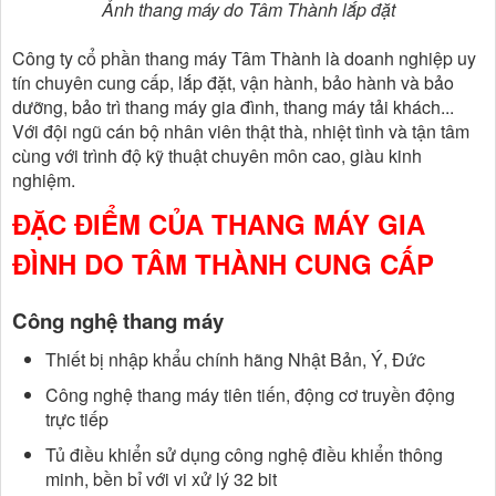
Ảnh thang máy do Tâm Thành lắp đặt
Công ty cổ phần thang máy Tâm Thành là doanh nghiệp uy
tín chuyên cung cấp, lắp đặt, vận hành, bảo hành và bảo
dưỡng, bảo trì thang máy gia đình, thang máy tải khách...
Với đội ngũ cán bộ nhân viên thật thà, nhiệt tình và tận tâm
cùng với trình độ kỹ thuật chuyên môn cao, giàu kinh
nghiệm.
ĐẶC ĐIỂM CỦA THANG MÁY GIA
ĐÌNH DO TÂM THÀNH CUNG CẤP
Công nghệ thang máy
Thiết bị nhập khẩu chính hãng Nhật Bản, Ý, Đức
Công nghệ thang máy tiên tiến, động cơ truyền động
trực tiếp
Tủ điều khiển sử dụng công nghệ điều khiển thông
minh, bền bỉ với vi xử lý 32 bit