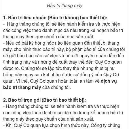
Bảo trì thang máy
1. Bảo trì tiêu chuẩn (Bảo trì không bao thiết bị):
- Hàng tháng chúng tôi sẽ tiến hành kiểm tra và thực hiện
các công việc theo danh mục đã nêu trong kế hoạch bảo trì
thang máy theo quy chuẩn của nhà sản xuất.
- Nếu có bất kỳ hỏng hóc nào liên quan đến thiết bị thang
máy, cho hình thức bảo trì này, bộ phận bảo trì của chúng tôi
sẽ gửi bản báo cáo sự việc và nêu rõ nguyên nhân dẫn đến
tình trạng này và những đề xuất thay thế đến Quý Cơ quan
được rõ. Chúng tôi sẽ lập tức thay thế những thiết bị hư
hỏng này ngay sau khi nhận được sự đồng ý của Quý Cơ
quan. Vì thế, Quý Cơ quan hoàn toàn an tâm về
dịch vụ
bảo trì thang máy
của chúng tôi.
2. Bảo trì trọn gói (Bảo trì bao thiết bị):
- Hàng tháng chúng tôi sẽ tiến hành kiểm tra và thực hiện
các công việc theo danh mục đã nêu trong kế hoạch bảo trì
thang máy theo quy chuẩn của nhà sản xuất.
- Khi Quý Cơ quan lựa chọn hình thức này, Công ty chúng