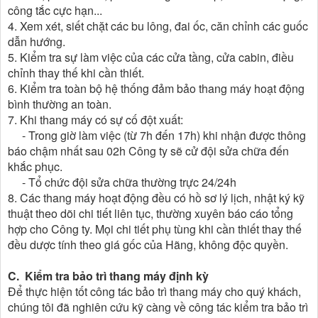
công tắc cực hạn...
4. Xem xét, siết chặt các bu lông, đai ốc, căn chỉnh các guốc
dẫn hướng.
5. Kiểm tra sự làm việc của các cửa tầng, cửa cabin, điều
chỉnh thay thế khi cần thiết.
6. Kiểm tra toàn bộ hệ thống đảm bảo thang máy hoạt động
bình thường an toàn.
7. Khi thang máy có sự cố đột xuất:
- Trong giờ làm việc (từ 7h đến 17h) khi nhận được thông
báo chậm nhất sau 02h Công ty sẽ cử đội sửa chữa đến
khắc phục.
- Tổ chức đội sửa chữa thường trực 24/24h
8. Các thang máy hoạt động đều có hồ sơ lý lịch, nhật ký kỹ
thuật theo dõi chi tiết liên tục, thường xuyên báo cáo tổng
hợp cho Công ty. Mọi chi tiết phụ tùng khi cần thiết thay thế
đều dược tính theo giá gốc của Hãng, không độc quyền.
C. Kiểm tra bảo trì thang máy định kỳ
Để thực hiện tốt công tác bảo trì thang máy cho quý khách,
chúng tôi đã nghiên cứu kỹ càng về công tác kiểm tra bảo trì