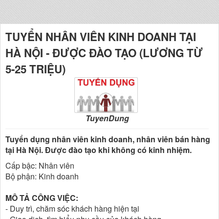
TUYỂN NHÂN VIÊN KINH DOANH TẠI
HÀ NỘI - ĐƯỢC ĐÀO TẠO (LƯƠNG TỪ
5-25 TRIỆU)
TuyenDung
Tuyển dụng nhân viên kinh doanh, nhân viên bán hàng
tại Hà Nội. Được đào tạo khi không có kinh nhiệm.
Cấp bậc: Nhân viên
Bộ phận: Kinh doanh
MÔ TẢ CÔNG VIỆC:
- Duy trì, chăm sóc khách hàng hiện tại