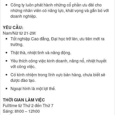
Công ty luôn phát hành những cổ phần ưu đãi cho
những nhân viên có năng lực, khát vọng và gắn bó với
doanh nghiệp.
YÊU CẦU:
Nam/Nữ từ 21-29t
Tốt nghiệp Cao đẳng, Đại học trở lên, ưu tiên mới ra
trường.
Thật thà, nhiệt tình và năng động.
Yêu thích công việc kinh doanh, năng nổ, nhiệt huyết
với công việc.
Có kinh nhiệm trong lĩnh vực bán hàng, chưa biết sẽ
được đào tạo.
Ngoại hình là một lợi thế.
THỜI GIAN LÀM VIỆC
Fulltime từ Thứ 2 đến Thứ 7
Sáng: 8h00 – 12h00