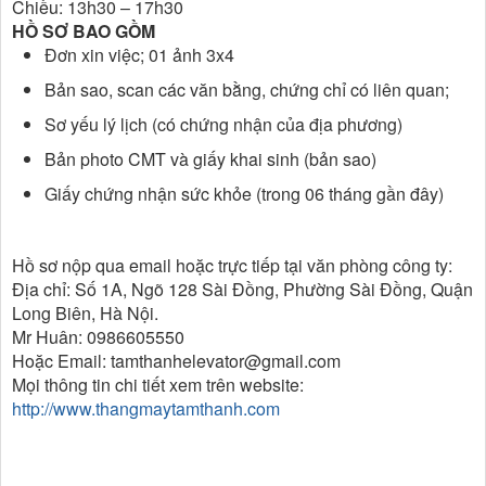
Chiều: 13h30 – 17h30
HỒ SƠ BAO GỒM
Đơn xin việc; 01 ảnh 3x4
Bản sao, scan các văn bằng, chứng chỉ có liên quan;
Sơ yếu lý lịch (có chứng nhận của địa phương)
Bản photo CMT và giấy khai sinh (bản sao)
Giấy chứng nhận sức khỏe (trong 06 tháng gần đây)
Hồ sơ nộp qua email hoặc trực tiếp tại văn phòng công ty:
Địa chỉ: Số 1A, Ngõ 128 Sài Đồng, Phường Sài Đồng, Quận
Long Biên, Hà Nội.
Mr Huân: 0986605550
Hoặc Email: tamthanhelevator@gmail.com
Mọi thông tin chi tiết xem trên website:
http://www.thangmaytamthanh.com