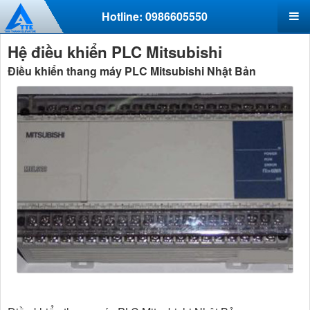
Hotline: 0986605550
Hệ điều khiển PLC Mitsubishi
Điều khiển thang máy PLC Mitsubishi Nhật Bản