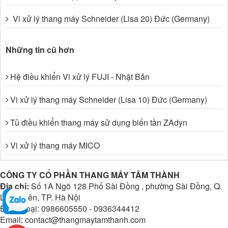
Vi xử lý thang máy Schneider (Lisa 20) Đức (Germany)
Những tin cũ hơn
Hệ điều khiển Vi xử lý FUJI - Nhật Bản
Vi xử lý thang máy Schneider (Lisa 10) Đức (Germany)
Tủ điều khiển thang máy sử dụng biến tần ZAdyn
Vi xử lý thang máy MICO
CÔNG TY CỔ PHẦN THANG MÁY TÂM THÀNH
Địa chỉ:
Số 1A Ngõ 128 Phố Sài Đồng , phường Sài Đồng, Q.
Long Biên, TP. Hà Nội
Điện thoại: 0986605550 - 0936344412
Email: contact@thangmaytamthanh.com