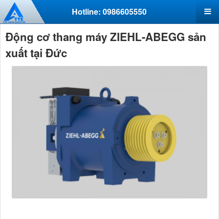
Hotline: 0986605550
Động cơ thang máy ZIEHL-ABEGG sản
xuất tại Đức