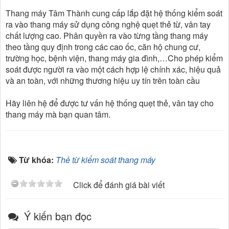
Thang máy Tâm Thành cung cấp lắp đặt hệ thống kiểm soát
ra vào thang máy sử dụng công nghệ quẹt thẻ từ, vân tay
chất lượng cao. Phân quyền ra vào từng tầng thang máy
theo tầng quy định trong các cao ốc, căn hộ chung cư,
trường học, bệnh viện, thang máy gia đình,…Cho phép kiểm
soát được người ra vào một cách hợp lệ chính xác, hiệu quả
và an toàn, với những thương hiệu uy tín trên toàn cầu
Hãy liên hệ để được tư vấn hệ thống quẹt thẻ, vân tay cho
thang máy mà bạn quan tâm.
Từ khóa:
Thẻ từ kiểm soát thang máy
Click để đánh giá bài viết
Ý kiến bạn đọc